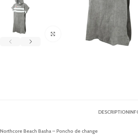
Click to enlarge
DESCRIPTION
INF
Northcore Beach Basha – Poncho de change