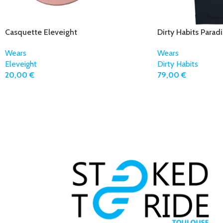
Casquette Eleveight
Dirty Habits Parad
Wears
Wears
Eleveight
Dirty Habits
20,00
€
79,00
€