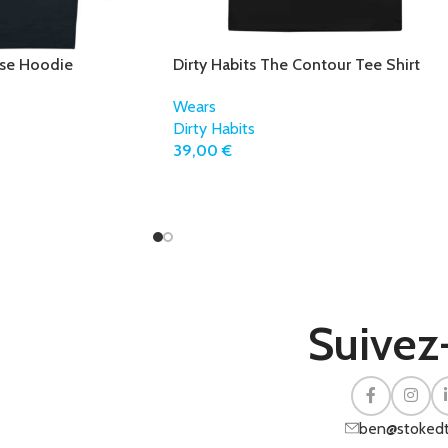
ise Hoodie
Dirty Habits The Contour Tee Shirt
Wears
Dirty Habits
39,00
€
Suivez
ben@stokedt