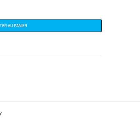
TER AU PANIER
Y