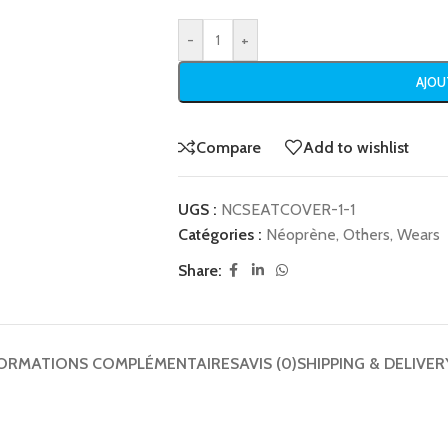
-
+
AJOU
Compare
Add to wishlist
UGS :
NCSEATCOVER-1-1
Catégories :
Néoprène
,
Others
,
Wears
Share:
ORMATIONS COMPLÉMENTAIRES
AVIS (0)
SHIPPING & DELIVER