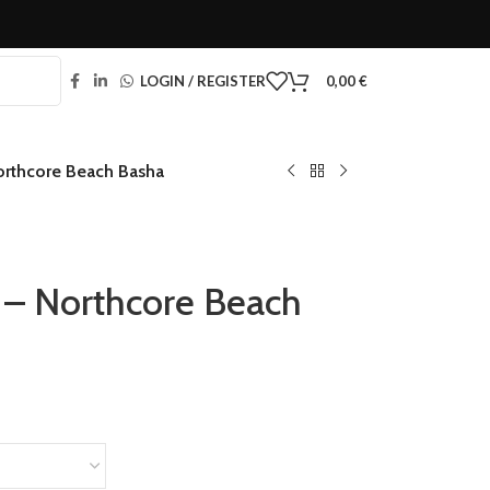
LOGIN / REGISTER
0,00
€
orthcore Beach Basha
 – Northcore Beach