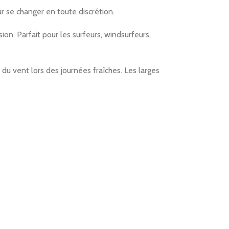
ur se changer en toute discrétion.
on. Parfait pour les surfeurs, windsurfeurs,
u vent lors des journées fraîches. Les larges