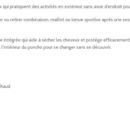
x qui pratiquent des activités en extérieur sans avoir d’endroit po
ou retirer combinaison, maillot ou tenue sportive après une sessi
intégrée qui aide à sécher les cheveux et protège efficacement d
l’intérieur du poncho pour se changer sans se découvrir.
 chaud