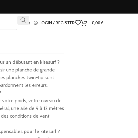
LOGIN / REGISTER
0,00
€
ur un débutant en kitesurf ?
isir une planche de grande
 Les planches twin-tip sont
pardonnent les erreurs.
?
 : votre poids, votre niveau de
éral, une aile de 9 à 12 mètres
s des conditions de vent
pensables pour le kitesurf ?