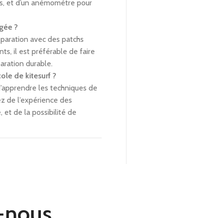
s, et d’un anémomètre pour
gée ?
réparation avec des patchs
s, il est préférable de faire
aration durable.
ole de kitesurf ?
d’apprendre les techniques de
z de l’expérience des
, et de la possibilité de
-nous