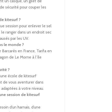
nt un casque, un gilet de
 de sécurité pour couper les
e kitesurf ?
ue session pour enlever le sel
 le ranger dans un endroit sec
causés par les UV.
ans le monde ?
e Barcarès en France, Tarifa en
agon de Le Morne à l’île
rité ?
une école de kitesurf
ant de vous aventurer dans
s adaptées à votre niveau.
une session de kitesurf
esoin d’un harnais, d’une