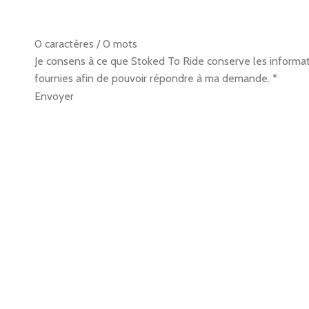
0 caractères / 0 mots
Je consens à ce que Stoked To Ride conserve les informati
fournies afin de pouvoir répondre à ma demande.
*
Envoyer