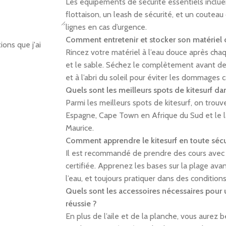
Les équipements de sécurité essentiels inclue
flottaison, un leash de sécurité, et un couteau
lignes en cas d’urgence.
Comment entretenir et stocker son matériel d
ons que j'ai
Rincez votre matériel à l’eau douce après chaq
et le sable. Séchez le complètement avant de
et à l’abri du soleil pour éviter les dommages 
Quels sont les meilleurs spots de kitesurf d
Parmi les meilleurs spots de kitesurf, on trouv
Espagne, Cape Town en Afrique du Sud et le l
Maurice.
Comment apprendre le kitesurf en toute sécu
Il est recommandé de prendre des cours avec 
certifiée. Apprenez les bases sur la plage av
l’eau, et toujours pratiquer dans des condition
Quels sont les accessoires nécessaires pour 
réussie ?
En plus de l’aile et de la planche, vous aurez b