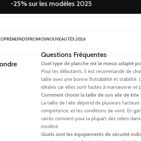
-25% sur les modèles 2025
ÉOPRÈNE
PADS
PROMOS
NOUVEAUTÉS 2026
Questions Fréquentes
pondre
Q
uel type de planche est le mieux adapté po
Pour les débutants, il est recommandé de cho
taille avec une bonne flottabilité et stabilité.
idéales car elles sont faciles à manœuvrer et 
Comment choisir la taille de son aile de kite 
La taille de l’aile dépend de plusieurs facteurs
compétence, et les conditions de vent. En gén
carrés convient pour la plupart des riders dan
modéré.
Quels sont les équipements de sécurité indis