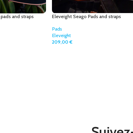
 pads and straps
Eleveight Seago Pads and straps
Pads
Eleveight
209,00
€
Suivez