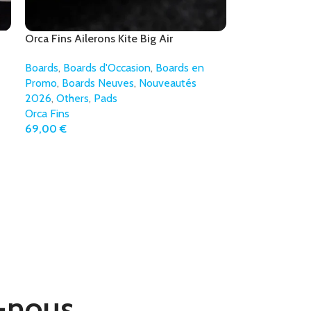
Orca Fins Ailerons Kite Big Air
Boards
,
Boards d'Occasion
,
Boards en
Promo
,
Boards Neuves
,
Nouveautés
2026
,
Others
,
Pads
Orca Fins
69,00
€
-nous