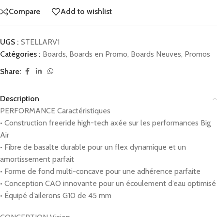
Compare
Add to wishlist
UGS :
STELLARV1
Catégories :
Boards
,
Boards en Promo
,
Boards Neuves
,
Promos
Share:
Description
PERFORMANCE Caractéristiques
• Construction freeride high-tech axée sur les performances Big
Air
• Fibre de basalte durable pour un flex dynamique et un
amortissement parfait
• Forme de fond multi-concave pour une adhérence parfaite
• Conception CAO innovante pour un écoulement d’eau optimisé
• Équipé d’ailerons G10 de 45 mm