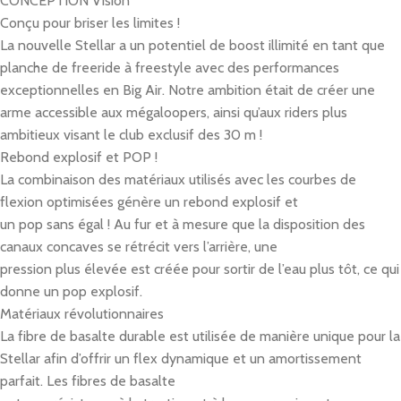
CONCEPTION Vision
Conçu pour briser les limites !
La nouvelle Stellar a un potentiel de boost illimité en tant que
planche de freeride à freestyle avec des performances
exceptionnelles en Big Air. Notre ambition était de créer une
arme accessible aux mégaloopers, ainsi qu’aux riders plus
ambitieux visant le club exclusif des 30 m !
Rebond explosif et POP !
La combinaison des matériaux utilisés avec les courbes de
flexion optimisées génère un rebond explosif et
un pop sans égal ! Au fur et à mesure que la disposition des
canaux concaves se rétrécit vers l’arrière, une
pression plus élevée est créée pour sortir de l’eau plus tôt, ce qui
donne un pop explosif.
Matériaux révolutionnaires
La fibre de basalte durable est utilisée de manière unique pour la
Stellar afin d’offrir un flex dynamique et un amortissement
parfait. Les fibres de basalte