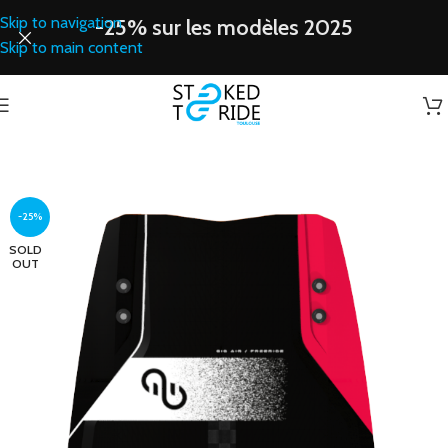
Skip to navigation
-25% sur les modèles 2025
Skip to main content
-25%
SOLD
OUT