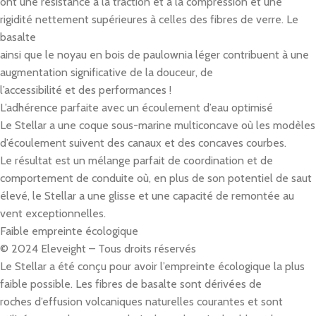
ont une résistance à la traction et à la compression et une
rigidité nettement supérieures à celles des fibres de verre. Le
basalte
ainsi que le noyau en bois de paulownia léger contribuent à une
augmentation significative de la douceur, de
l’accessibilité et des performances !
L’adhérence parfaite avec un écoulement d’eau optimisé
Le Stellar a une coque sous-marine multiconcave où les modèles
d’écoulement suivent des canaux et des concaves courbes.
Le résultat est un mélange parfait de coordination et de
comportement de conduite où, en plus de son potentiel de saut
élevé, le Stellar a une glisse et une capacité de remontée au
vent exceptionnelles.
Faible empreinte écologique
© 2024 Eleveight – Tous droits réservés
Le Stellar a été conçu pour avoir l’empreinte écologique la plus
faible possible. Les fibres de basalte sont dérivées de
roches d’effusion volcaniques naturelles courantes et sont