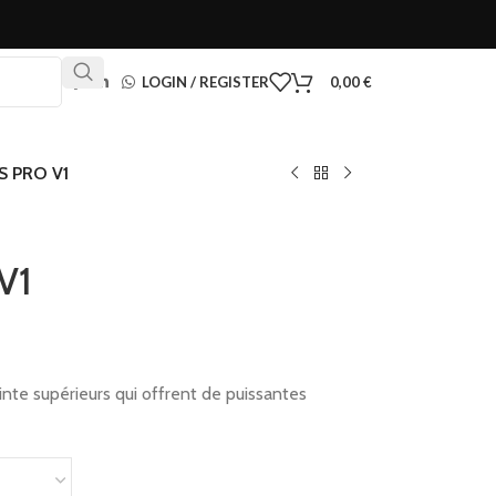
LOGIN / REGISTER
0,00
€
RS PRO V1
V1
nte supérieurs qui offrent de puissantes