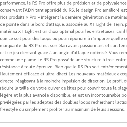
performance, le RS Pro offre plus de précision et de polyvalence
conservant l’ADN tant apprécié du RS, le design Pro amélioré est
Nos produits « Pro » intègrent la dernière génération de matériau
de pointe dans le bord d’attaque, associée au XT Light de Teijin,
matériau XT Light est un choix optimal pour les entretoises, car
que ce soit pour des loops ou pour répondre à n’importe quelle 
marquante du RS Pro est son élan avant passionnant et son temps
est un jeu d’enfant grâce à un angle d’attaque optimisé. Vous remo
comme une plume Le RS Pro possède une structure à trois entretois
résistance à toute épreuve. Bien que le RS Pro soit extrêmement 
Hautement efficace et ultra-direct Les nouveaux matériaux excep
directe, réagissant à la moindre impulsion de direction. Le profi
réduire la taille de votre quiver de kites pour couvrir toute la pla
légère et la plus avancée disponible, et est un incontournable po
privilégiées par les adeptes des doubles loops recherchant l’action
freestyle ou simplement profiter au maximum de leurs sessions.