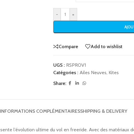
-
+
AJOU
Compare
Add to wishlist
UGS :
RSPROV1
Catégories :
Ailes Neuves
,
Kites
Share:
INFORMATIONS COMPLÉMENTAIRES
SHIPPING & DELIVERY
te l’évolution ultime du vol en freeride. Avec des matériaux de 