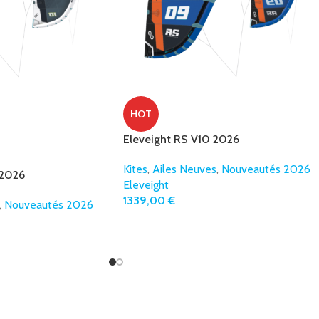
HOT
Eleveight RS V10 2026
Kites
,
Ailes Neuves
,
Nouveautés 2026
 2026
Eleveight
1339,00
€
,
Nouveautés 2026