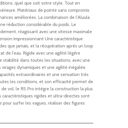
tions, quel que soit votre style. Tout en
supérieure. Matériaux de pointe sans compromis
rmances améliorées. La combinaison de l’Aluula
une réduction considérable du poids. Le
apidement, réagissant avec une vitesse maximale
pension impressionnant Une caractéristique
es que jamais, et la récupération après un loop
t de l’eau. Rigide avec une agilité légère
 stabilité dans toutes les situations, avec une
 virages dynamiques et une agilité inégalée.
acités extraordinaires et une sensation très
utes les conditions, et son efficacité permet de
s de vol, le RS Pro intègre la construction la plus
caractéristiques rigides et ultra-directes sont
 pour surfer les vagues, réaliser des figures