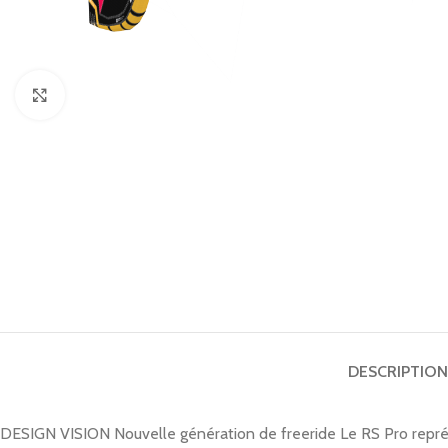
Click to enlarge
DESCRIPTION
DESIGN VISION Nouvelle génération de freeride Le RS Pro représen