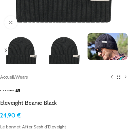
Click to enlarge
Accueil
/
Wears
Eleveight Beanie Black
24,90
€
Le bonnet After Sesh d’Eleveight