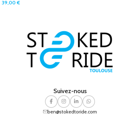
39,00
€
Suivez-nous
ben@stokedtoride.com