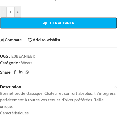
-
+
AJOUTER AU PANIER
Compare
Add to wishlist
UGS :
E8BEANIEBK
Catégorie :
Wears
Share:
Description
Bonnet brodé classique. Chaleur et confort absolus, il s’intégrera
parfaitement à toutes vos tenues d’hiver préférées. Taille
unique.
Caractéristiques