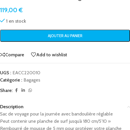
119,00
€
1 en stock
AJOUTER AU PANIER
Compare
Add to wishlist
UGS :
EACC220010
Catégorie :
Bagages
Share:
Description
Sac de voyage pour la journée avec bandoulière réglable
Peut contenir une planche de surf jusqu’à 180 cm/5’10 »
Rembourré de mousse de 5 mm pour protéger votre planche