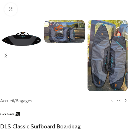
Click to enlarge
Accueil
/
Bagages
DLS Classic Surfboard Boardbag