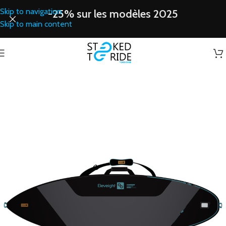
Skip to navigation
-25% sur les modèles 2025
Skip to main content