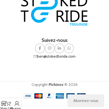
Suivez-nous
ben@stokedtoride.com
Copyright
Pichinov
© 2026
Abonnez-vous
Shop
Cart
My account