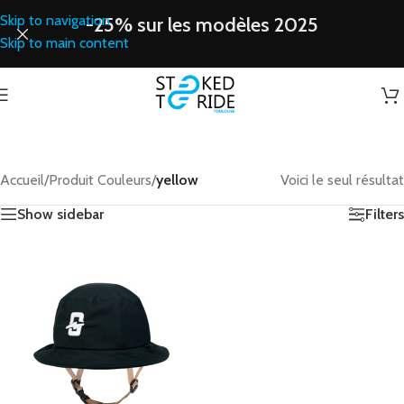
Skip to navigation
-25% sur les modèles 2025
Skip to main content
Accueil
/
Produit Couleurs
/
yellow
Voici le seul résultat
Show sidebar
Filters