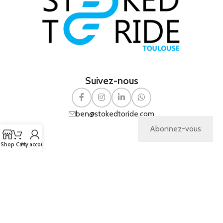
Suivez-nous
ben@stokedtoride.com
Abonnez-vous
Shop
Cart
My account
Copyright
Pichinov
© 2026