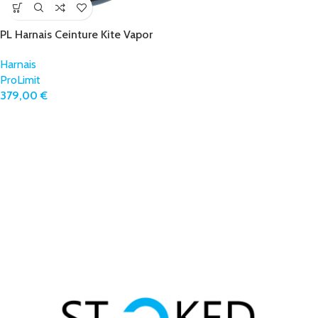
PL Harnais Ceinture Kite Vapor
Harnais
ProLimit
379,00
€