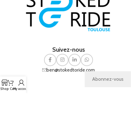
Suivez-nous
ben@stokedtoride.com
Abonnez-vous
Shop
Cart
My account
Copyright
Pichinov
© 2026