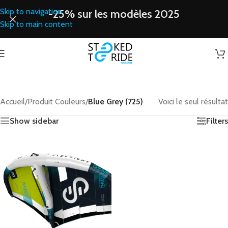
Skip to navigation
-25% sur les modèles 2025
Skip to main content
Accueil
/
Produit Couleurs
/
Blue Grey (725)
Voici le seul résultat
Show sidebar
Filters