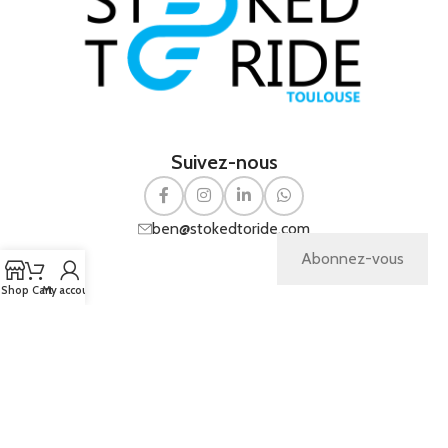
Suivez-nous
ben@stokedtoride.com
Abonnez-vous
Shop
Cart
My account
Copyright
Pichinov
© 2026